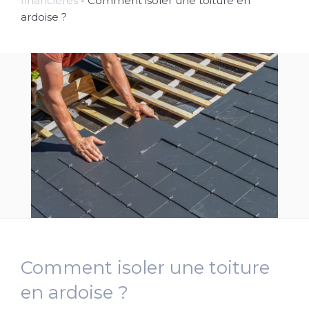
financières
-
Comment isoler une toiture en
ardoise ?
Comment isoler une toiture
en ardoise ?