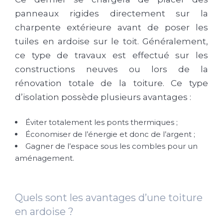
panneaux rigides directement sur la
charpente extérieure avant de poser les
tuiles en ardoise sur le toit. Généralement,
ce type de travaux est effectué sur les
constructions neuves ou lors de la
rénovation totale de la toiture. Ce type
d’isolation possède plusieurs avantages :
Éviter totalement les ponts thermiques ;
Économiser de l’énergie et donc de l’argent ;
Gagner de l’espace sous les combles pour un
aménagement.
Quels sont les avantages d’une toiture
en ardoise ?