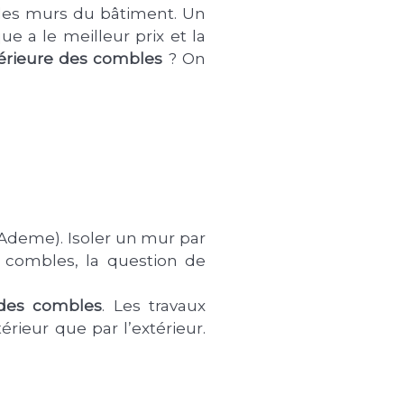
 les murs du bâtiment. Un
e a le meilleur prix et la
xtérieure des combles
? On
(Ademe). Isoler un mur par
c combles, la question de
e des combles
. Les travaux
rieur que par l’extérieur.