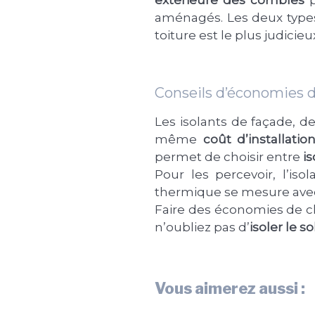
aménagés. Les deux type
toiture est le plus judicieu
Conseils d’économies d
Les isolants de façade, 
même
coût d’installatio
permet de choisir entre
i
Pour les percevoir, l’iso
thermique se mesure avec R
Faire des économies de ch
n’oubliez pas d’
isoler le so
Vous aimerez aussi :