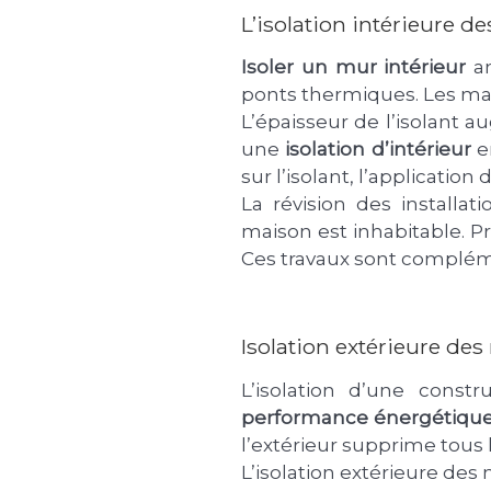
L’isolation intérieure d
Isoler un mur intérieur
a
ponts thermiques. Les matér
L’épaisseur de l’isolant 
une
isolation d’intérieur
e
sur l’isolant, l’applicatio
La révision des installa
maison est inhabitable. P
Ces travaux sont compléme
Isolation extérieure de
L’isolation d’une const
performance énergétique 
l’extérieur supprime tous
L’isolation extérieure des