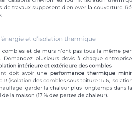
s de travaux supposent d’enlever la couverture. 
x.
’énergie et d’isolation thermique
de combles et de murs n’ont pas tous la même pe
n
. Demandez plusieurs devis à chaque entrepris
solation intérieure et extérieure des combles
.
lant doit avoir une
performance thermique min
 (isolation des combles sous toiture : R 6, isolatio
auffage, garder la chaleur plus longtemps dans la m
l
de la maison (17 % des pertes de chaleur).