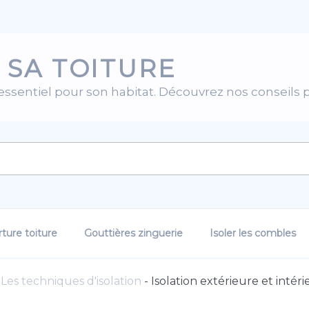
 SA TOITURE
 essentiel pour son habitat. Découvrez nos conseils 
ture toiture
Gouttières zinguerie
Isoler les combles
-
Les techniques d'isolation
-
Isolation extérieure et intéri