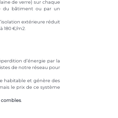
laine de verre) sur chaque
que du bâtiment ou par un
isolation extérieure réduit
 à 180 €/m2.
perdition d’énergie par la
istes de notre réseau pour
face habitable et génère des
, mais le prix de ce système
es combles
.