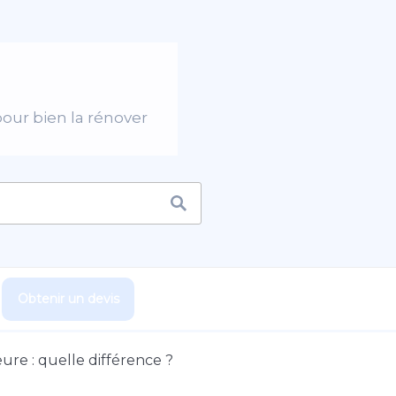
pour bien la rénover
Obtenir un devis
eure : quelle différence ?