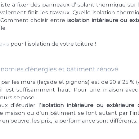
iste à fixer des panneaux d’isolant thermique sur
alement finit les travaux. Quelle isolation thermiqu
 Comment choisir entre
isolation intérieure ou e
le.
evis
pour l’isolation de votre toiture !
conomies d’énergies et bâtiment rénové
par les murs (façade et pignons) est de 20 à 25 % 
 s’il est suffisamment haut. Pour une maison ave
murs se pose.
eux d’étudier l’
isolation intérieure ou extérieur
e maison ou d’un bâtiment se font autant par l’inté
 en oeuvre, les prix, la performance sont différents.