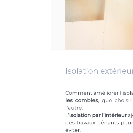
Isolation extérieur
Comment améliorer l’isol
les combles
, que choisi
l’autre.
L’
isolation par l’intérieur
aj
des travaux gênants pour 
éviter.