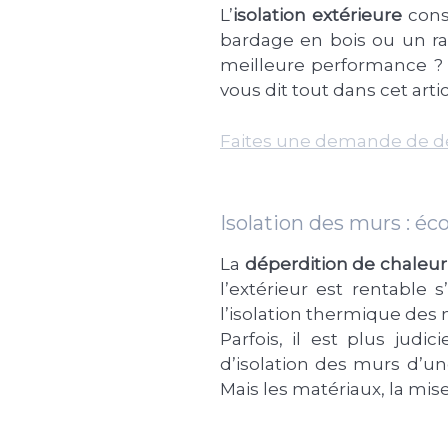
L’
isolation extérieure
cons
bardage en bois ou un rav
meilleure performance ?
vous dit tout dans cet artic
Faites une demande de d
Isolation des murs : é
La
déperdition de chaleur
l’extérieur est rentable
l’isolation thermique des 
Parfois, il est plus judici
d’isolation des murs d’un
Mais les matériaux, la mise