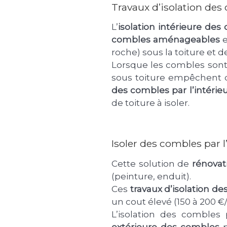
Travaux d’isolation des 
L’
isolation intérieure des
combles aménageables
e
roche) sous la toiture et d
Lorsque les combles sont a
sous toiture empêchent d’
des combles par l’intérie
de toiture à isoler.
Isoler des combles par 
Cette solution de
rénovat
(peinture, enduit).
Ces
travaux d’isolation d
un cout élevé (150 à 200 €
L’isolation des combles 
extérieure des combles
p