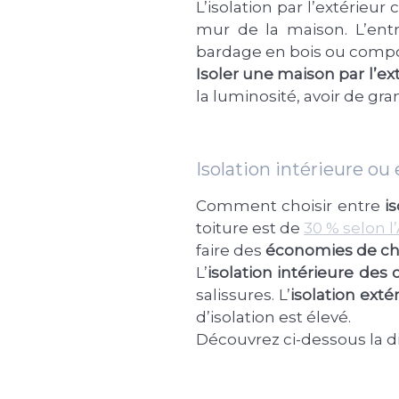
L’isolation par l’extérieur
mur de la maison. L’entr
bardage en bois ou compo
Isoler une maison par l’ex
la luminosité, avoir de gr
Isolation intérieure ou
Comment choisir entre
i
toiture est de
30 % selon 
faire des
économies de ch
L’
isolation intérieure des
salissures. L’
isolation ext
d’isolation est élevé.
Découvrez ci-dessous la d