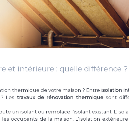
e et intérieure : quelle différence ?
ation thermique de votre maison ? Entre
isolation i
r ? Les
travaux de rénovation thermique
sont dif
oute un isolant ou remplace l’isolant existant. L’isol
les occupants de la maison. L’isolation extérieure