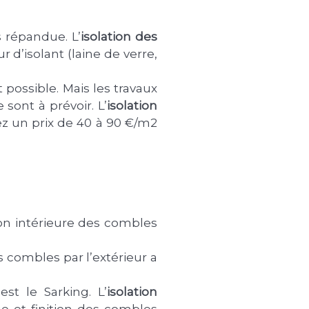
 répandue. L’
isolation des
r d’isolant (laine de verre,
 possible. Mais les travaux
sont à prévoir. L’
isolation
ez un prix de 40 à 90 €/m2
ion intérieure des combles
s combles par l’extérieur a
st le Sarking. L’
isolation
e et finition des combles