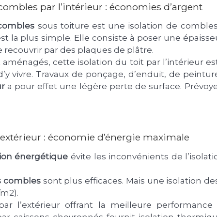
combles par l’intérieur : économies d’argent
 combles
sous toiture est une isolation de combles
st la plus simple. Elle consiste à poser une épaisseu
e recouvrir par des plaques de plâtre.
ménagés, cette isolation du toit par l’intérieur est
y vivre. Travaux de ponçage, d’enduit, de peinture 
ur
a pour effet une légère perte de surface. Prévoy
l’extérieur : économie d’énergie maximale
ion énergétique
évite les inconvénients de l’isolat
es combles
sont plus efficaces. Mais une isolation de
/m2).
par l’extérieur offrant la meilleure performance e
ar caissons chevronnés fournit isolation thermiqu