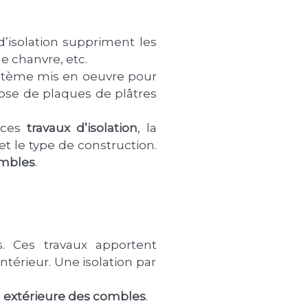
’isolation suppriment les
de chanvre, etc.
ystème mis en oeuvre pour
 pose de plaques de plâtres
 ces
travaux d’isolation
, la
t le type de construction.
ombles
.
s. Ces travaux apportent
intérieur. Une isolation par
ou extérieure des combles
.