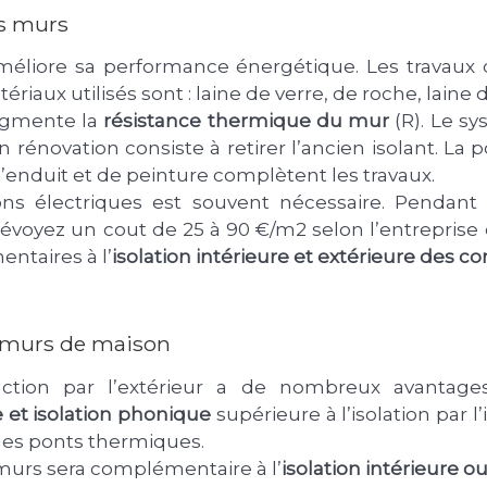
es murs
méliore sa performance énergétique. Les travaux d
iaux utilisés sont : laine de verre, de roche, laine 
augmente la
résistance thermique du mur
(R). Le s
n rénovation consiste à retirer l’ancien isolant. La
n d’enduit et de peinture complètent les travaux.
tions électriques est souvent nécessaire. Pendant
révoyez un cout de 25 à 90 €/m2 selon l’entreprise e
ntaires à l’
isolation intérieure et extérieure des c
s murs de maison
ruction par l’extérieur a de nombreux avantage
et isolation phonique
supérieure à l’isolation par l’
 les ponts thermiques.
 murs sera complémentaire à l’
isolation intérieure 