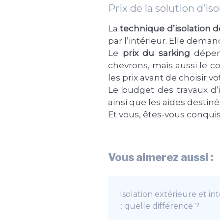
Prix de la solution d’is
La
technique d’isolation 
par l’intérieur. Elle dema
Le
prix du sarking
dépend
chevrons, mais aussi le c
les prix avant de choisir vo
Le budget des travaux d’
ainsi que les aides destiné
Et vous, êtes-vous conquis 
Vous aimerez aussi :
Isolation extérieure et in
: quelle différence ?