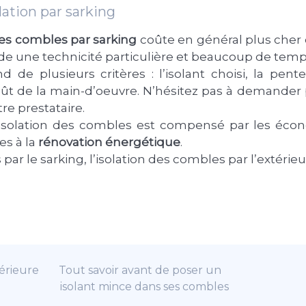
olation par sarking
des combles par sarking
coûte en général plus cher q
nde une technicité particulière et beaucoup de temp
 de plusieurs critères : l’isolant choisi, la pent
oût de la main-d’oeuvre. N’hésitez pas à demander
tre prestataire.
isolation des combles est compensé par les écon
es à la
rénovation énergétique
.
par le sarking, l’isolation des combles par l’extérieu
térieure
Tout savoir avant de poser un
isolant mince dans ses combles