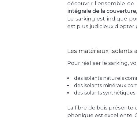
découvrir l’ensemble de l
intégrale de la couverture
Le sarking est indiqué po
est plus judicieux d’opter p
Les matériaux isolants 
Pour réaliser le sarking, v
des isolants naturels co
des isolants minéraux c
des isolants synthétique
La fibre de bois présente 
phonique est excellente. Qu