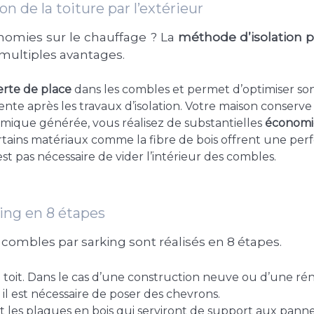
n de la toiture par l’extérieur
nomies sur le chauffage ? La
méthode d’isolation p
 multiples avantages.
rte de place
dans les combles et permet d’optimiser 
te après les travaux d’isolation. Votre maison conserve 
mique générée, vous réalisez de substantielles
économie
certains matériaux comme la fibre de bois offrent une p
est pas nécessaire de vider l’intérieur des combles.
ing en 8 étapes
s combles par sarking sont réalisés en 8 étapes.
toit. Dans le cas d’une construction neuve ou d’une ré
il est nécessaire de poser des chevrons.
t les plaques en bois qui serviront de support aux pannea