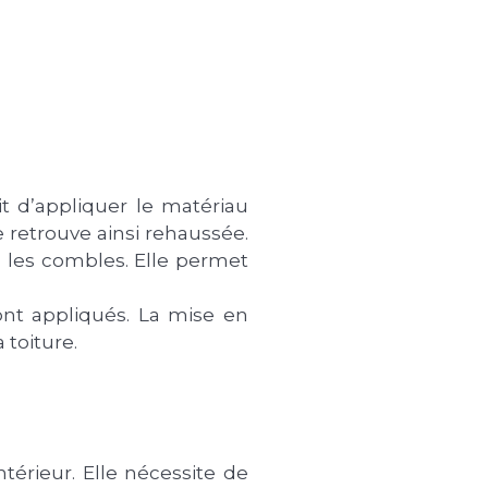
git d’appliquer le matériau
e retrouve ainsi rehaussée.
 les combles. Elle permet
sont appliqués. La mise en
 toiture.
térieur. Elle nécessite de