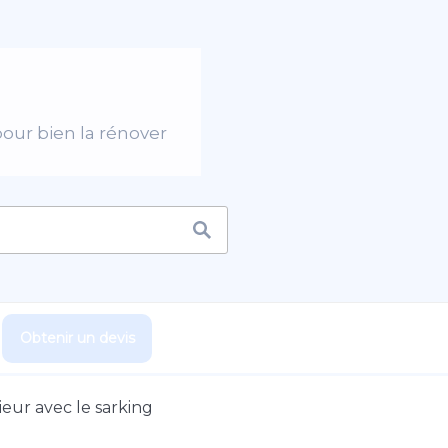
pour bien la rénover
Obtenir un devis
rieur avec le sarking