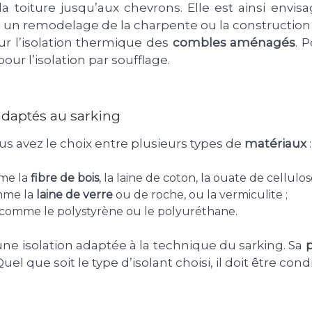
a toiture jusqu’aux chevrons. Elle est ainsi envis
, un remodelage de la charpente ou la constructio
ur l’isolation thermique des
combles aménagés
. 
our l’isolation par soufflage.
adaptés au sarking
ous avez le choix entre plusieurs types de
matériaux
:
mme la
fibre de bois
, la laine de coton, la ouate de cellulo
omme la
laine de verre
ou de roche, ou la vermiculite ;
s comme le polystyrène ou le polyuréthane.
une isolation adaptée à la technique du sarking. Sa
el que soit le type d’isolant choisi, il doit être con