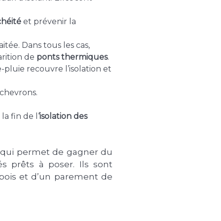
héité
et prévenir la
itée. Dans tous les cas,
arition de
ponts thermiques
.
-pluie recouvre l’isolation et
 chevrons.
a fin de l
‘isolation des
n qui permet de gagner du
 prêts à poser. Ils sont
 bois et d’un parement de