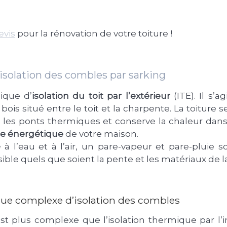
evis
pour la rénovation de votre toiture !
isolation des combles par sarking
ique d’
isolation du toit par l’extérieur
(ITE). Il s’a
bois situé entre le toit et la charpente. La toiture s
es ponts thermiques et conserve la chaleur dans
ce énergétique
de votre maison.
é
à l’eau et à l’air, un pare-vapeur et pare-pluie 
ible quels que soient la pente et les matériaux de la
que complexe d’isolation des combles
st plus complexe que l’isolation thermique par l’in