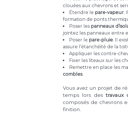
clouées aux chevrons et sero
Étendre le
pare-vapeur
. 
formation de ponts thermiq
Poser les
panneaux d’isol
jointez les panneaux entre eu
Poser le
pare-pluie
. Il e
assure l’étanchéité de la toit
Appliquer les contre-chev
Fixer les liteaux sur les ch
Remettre en place les mat
combles
.
Vous avez un projet de r
temps lors des
travaux 
composés de chevrons en 
finition.