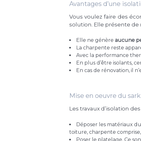
Avantages d’une isolatio
Vous voulez faire des éco
solution. Elle présente de
Elle ne génère
aucune pe
La charpente reste apparen
Avec la performance ther
En plus d’être isolants, 
En cas de rénovation, il n’
Mise en oeuvre du sark
Les travaux d’isolation de
Déposer les matériaux du 
toiture, charpente comprise, 
Poser le platelage. Ce son