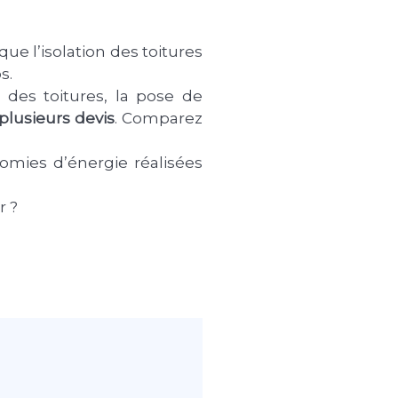
ue l’isolation des toitures
s.
e des toitures, la pose de
plusieurs
devis
. Comparez
omies d’énergie réalisées
r ?