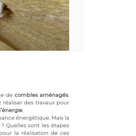
ose de
combles aménagés
.
réaliser des travaux pour
’énergie
.
ance énergétique. Mais la
? Quelles sont les étapes
our la réalisation de ces