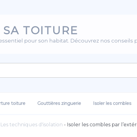
 SA TOITURE
 essentiel pour son habitat. Découvrez nos conseils 
ture toiture
Gouttières zinguerie
Isoler les combles
-
Les techniques d'isolation
-
Isoler les combles par l’exté