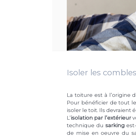
Isoler les combles
La toiture est à l’origin
Pour bénéficier de tout 
isoler le toit. Ils devraie
L’
isolation par l’extérieur
v
technique du
sarking
est-
de mise en oeuvre du sar