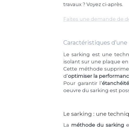
travaux ? Voyez ci-après.
Faites une demande de d
Caractéristiques d’une 
Le sarking est une techn
isolant sur une plaque en 
Cette méthode supprime l
d’
optimiser la performan
Pour garantir l’
étanchéit
oeuvre du sarking est poss
Le sarking : une techni
La
méthode du sarking
e