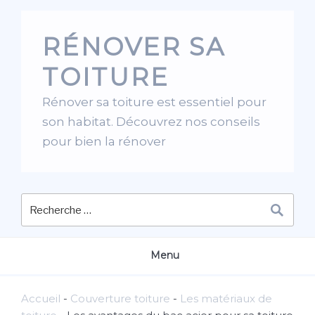
Skip
to
RÉNOVER SA
content
TOITURE
Rénover sa toiture est essentiel pour
son habitat. Découvrez nos conseils
pour bien la rénover
Menu
Accueil
-
Couverture toiture
-
Les matériaux de