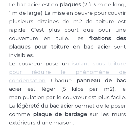
Le bac acier est en
plaques
(2 à 3 m de long,
1 m de large). La mise en oeuvre pour couvrir
plusieurs dizaines de m2 de toiture est
rapide. C’est plus court que pour une
couverture en tuile. Les
fixations des
plaques pour toiture en bac acier
sont
invisibles.
Le couvreur pose un
isolant sous toiture
pour réduire le phénomène de
condensation
. Chaque
panneau de bac
acier
est léger (5 kilos par m2), la
manipulation par le couvreur est plus facile.
La
légèreté du bac acier
permet de le poser
comme
plaque de bardage
sur les murs
extérieurs d’une maison.