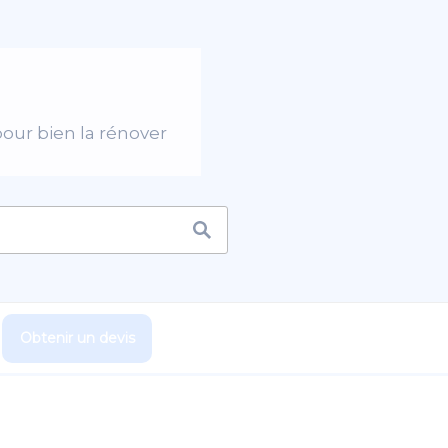
pour bien la rénover
Obtenir un devis