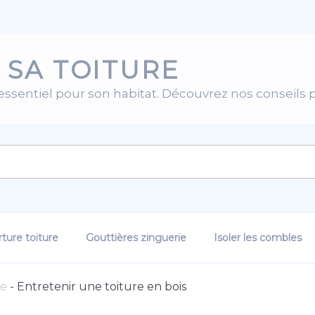
 SA TOITURE
 essentiel pour son habitat. Découvrez nos conseils 
ture toiture
Gouttières zinguerie
Isoler les combles
ge
-
Entretenir une toiture en bois