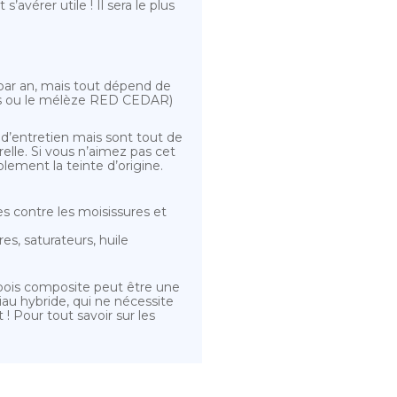
avérer utile ! Il sera le plus
par an, mais tout dépend de
glas ou le mélèze RED CEDAR)
 d’entretien mais sont tout de
elle. Si vous n’aimez pas cet
lement la teinte d’origine.
s contre les moisissures et
es, saturateurs, huile
n bois composite peut être une
iau hybride, qui ne nécessite
! Pour tout savoir sur les