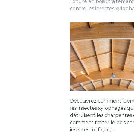
Toiture en bois : traitement
contre les insectes xyloph
Découvrez comment identi
les insectes xylophages qu
détruisent les charpentes 
comment traiter le bois con
insectes de façon…