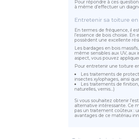
Pour répondre à ces questions, 
à même d’effectuer un diagnost
Entretenir sa toiture en
En termes de fréquence, il e
l’essence de bois choisie. En
possèdent une excellente rési
Les bardages en bois massifs,
même sensibles aux UV, aux int
aspect, vous pouvez appliquer
Pour entretenir une toiture en
Les traitements de protect
insectes xylophages, ainsi que 
Les traitements de finition
naturelles, vernis…)
Si vous souhaitez obtenir l’es
alternative intéressante. Ce m
pas un traitement coûteux : un
avantages de ce matériau inno