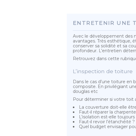
ENTRETENIR UNE T
Avec le développement des ma
avantages. Très esthétique, ét
conserver sa solidité et sa cou
profondeur. L’entretien déterm
Retrouvez dans cette rubriqu
L’inspection de toiture
Dans le cas d’une toiture en b
composite. En privilégiant une
douglas etc
Pour déterminer si votre toit
La couverture doit-elle ê
Faut-il réparer la charpente
L’isolation est-elle toujours
Faut-il revoir l’étanchéité ?
Quel budget envisager pour