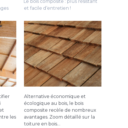
Le bois composite : plus résistant
ages
et facile d’entretien !
fier
Alternative économique et
i
écologique au bois, le bois
et
composite recèle de nombreux
tre les
avantages. Zoom détaillé sur la
toiture en bois…