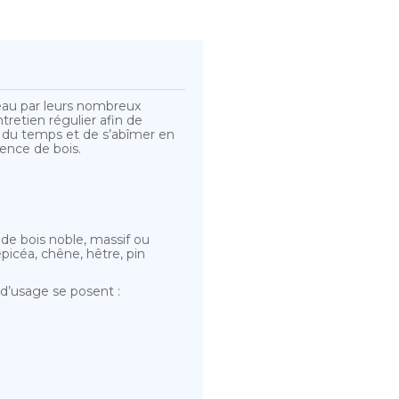
eau par leurs nombreux
tretien régulier afin de
fil du temps et de s’abîmer en
sence de bois.
 de bois noble, massif ou
épicéa, chêne, hêtre, pin
 d’usage se posent :