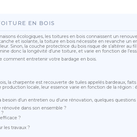
OITURE EN BOIS
isons écologiques, les toitures en bois connaissent un renouv
anche et isolante, la toiture en bois nécessite en revanche un en
leur. Sinon, la couche protectrice du bois risque de s’altérer au 
ine donc la longévité d’une toiture, et varie en fonction de l’es
e comment entretenir votre bardage en bois.
ois, la charpente est recouverte de tuiles appelés bardeaux, faits
 production locale, leur essence varie en fonction de la région : 
 a besoin d’un entretien ou d’une rénovation, quelques questions
tre rénovée dans son ensemble ?
 ?
 efficace ?
 les travaux ?