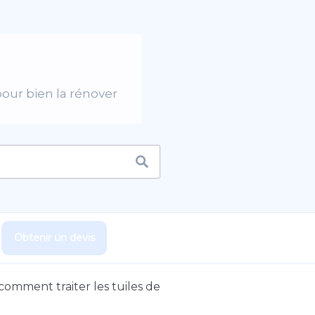
pour bien la rénover
Obtenir un devis
 comment traiter les tuiles de