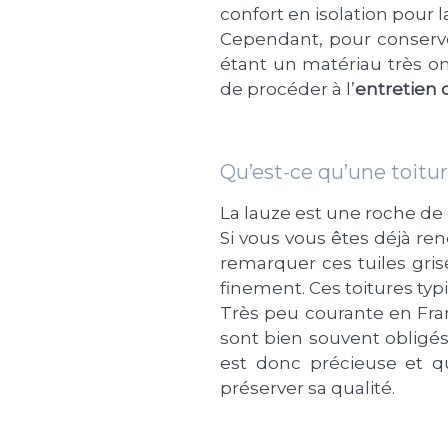
confort en isolation pour 
Cependant, pour conserve
étant un matériau très oné
de procéder à l’
entretien 
Qu’est-ce qu’une toitur
La lauze est une roche de
Si vous vous êtes déjà ren
remarquer ces tuiles gris
finement. Ces toitures typ
Très peu courante en Franc
sont bien souvent obligés 
est donc précieuse et qu
préserver sa qualité.