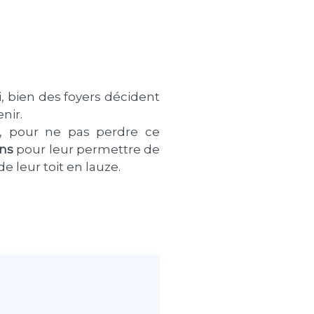
, bien des foyers décident
nir.
i, pour ne pas perdre ce
ons
pour leur permettre de
e leur toit en lauze.