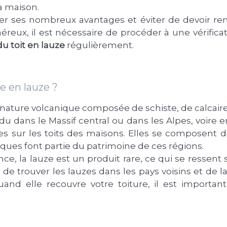
la maison.
r ses nombreux avantages et éviter de devoir rempl
reux, il est nécessaire de procéder à une vérificat
du toit en lauze
régulièrement.
e en lauze ?
 nature volcanique composée de schiste, de calcaire
du dans le Massif central ou dans les Alpes, voire 
es sur les toits des maisons. Elles se composent 
iques font partie du patrimoine de ces régions.
e, la lauze est un produit rare, ce qui se ressent 
de trouver les lauzes dans les pays voisins et de la 
and elle recouvre votre toiture, il est importan