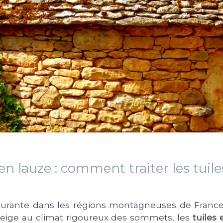
en lauze : comment traiter les tuile
ourante dans les régions montagneuses de France
a neige au climat rigoureux des sommets, les
tuiles