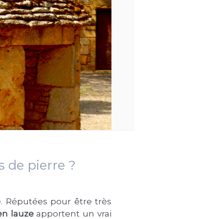
s de pierre ?
. Réputées pour être très
 en lauze
apportent un vrai