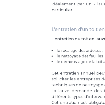
idéalement par un « lauz
particulier.
L’entretien d’un toit en
L’
entretien du toit en lauz
le recalage des ardoises ;
le nettoyage des feuilles ;
le démoussage de la toitu
Cet entretien annuel peut 
solliciter les entreprises
techniques de nettoyage des
La lauze demande des tra
différents types d’interve
Cet entretien est obligat