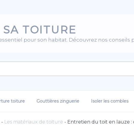
 SA TOITURE
 essentiel pour son habitat. Découvrez nos conseils 
ture toiture
Gouttières zinguerie
Isoler les combles
-
Les matériaux de toiture
-
Entretien du toit en lauze :