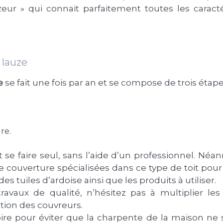
eur » qui connait parfaitement toutes les caract
 lauze
e
se fait une fois par an et se compose de trois étape
re.
se faire seul, sans l’aide d’un professionnel. Néan
 de couverture spécialisées dans ce type de toit po
 tuiles d’ardoise ainsi que les produits à utiliser.
vaux de qualité, n’hésitez pas à multiplier les
ntion des couvreurs.
oire pour éviter que la charpente de la maison ne 