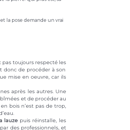
 et la pose demande un vrai
 pas toujours respecté les
est donc de procéder à son
 mise en oeuvre, car ils
unes après les autres. Une
s abîmées et de procéder au
en bois n’est pas de trop,
d’eau.
la lauze
puis réinstalle, les
 par des professionnels, et