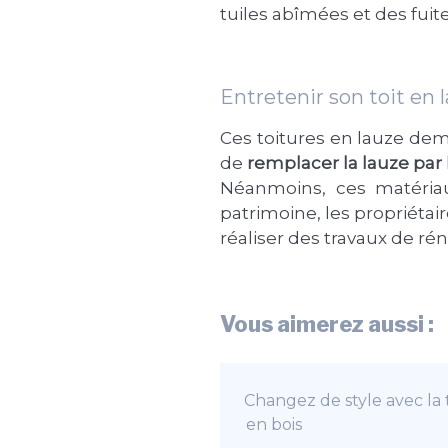
tuiles abîmées et des fuite
Entretenir son toit en 
Ces toitures en lauze dem
de
remplacer la lauze par l
Néanmoins, ces matériau
patrimoine, les propriétai
réaliser des travaux de ré
Vous aimerez aussi :
Changez de style avec la 
en bois