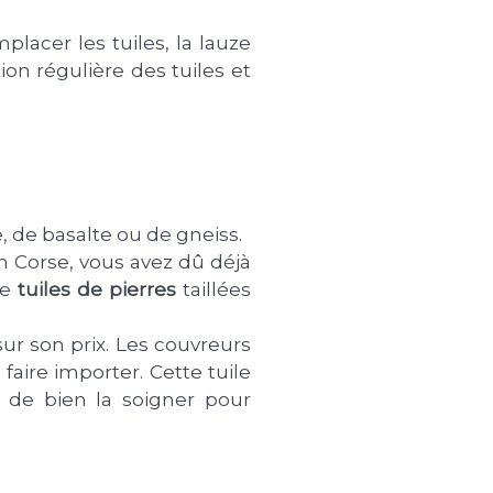
acer les tuiles, la lauze
ion régulière des tuiles et
, de basalte ou de gneiss.
en Corse, vous avez dû déjà
de
tuiles de pierres
taillées
sur son prix. Les couvreurs
faire importer. Cette tuile
t de bien la soigner pour