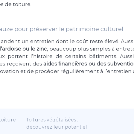
s de toiture.
lauze pour préserver le patrimoine culturel
andent un entretien dont le coût reste élevé. Aussi
’ardoise ou le zinc
, beaucoup plus simples à entrete
x portent l’histoire de certains bâtiments. Auss
res reçoivent des
aides financières ou des subventi
novation et de procéder régulièrement à l’entretien d
toiture
Toitures végétalisées :
découvrez leur potentiel