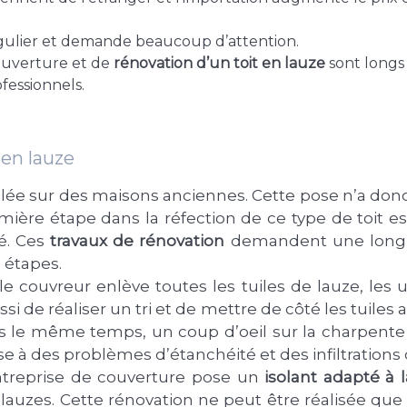
 régulier et demande beaucoup d’attention.
couverture et de
rénovation d’un toit en lauze
sont longs
ofessionnels.
 en lauze
allée sur des maisons anciennes. Cette pose n’a donc
emière étape dans la réfection de ce type de toit 
é. Ces
travaux de rénovation
demandent une longue
étapes.
 couvreur enlève toutes les tuiles de lauze, les 
ssi de réaliser un tri et de mettre de côté les tuile
s le même temps, un coup d’oeil sur la charpente 
se à des problèmes d’étanchéité et des infiltrations 
entreprise de couverture pose un
isolant adapté à 
 lauzes. Cette rénovation ne peut être réalisée que