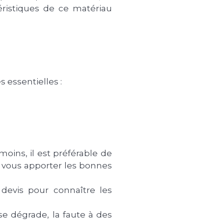
éristiques de ce matériau
s essentielles :
moins, il est préférable de
ur vous apporter les bonnes
 devis pour connaître les
se dégrade, la faute à des