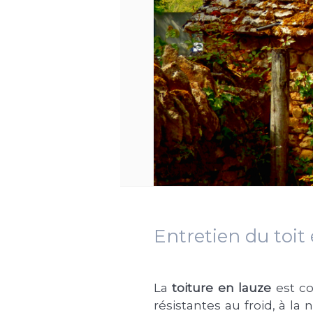
Entretien du toit 
La
toiture en lauze
est c
résistantes au froid, à l