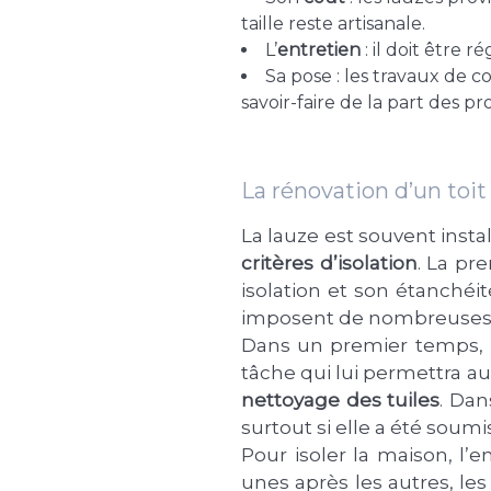
taille reste artisanale.
L’
entretien
: il doit être
Sa pose : les travaux de 
savoir-faire de la part des pr
La rénovation d’un toit
La lauze est souvent inst
critères d’isolation
. La pr
isolation et son étanchéit
imposent de nombreuses 
Dans un premier temps, le
tâche qui lui permettra au
nettoyage des tuiles
. Dan
surtout si elle a été soumi
Pour isoler la maison, l’
unes après les autres, les