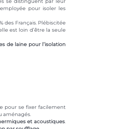
es se distinguent par leur
 employée pour isoler les
% des Français. Plébiscitée
le est loin d’être la seule
s de laine pour l’isolation
e pour se fixer facilement
 ou aménagés.
ermiques et acoustiques
.
ion par soufflage
.