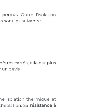
u perdus
. Outre l’isolation
 sont les suivants :
ètres carrés, elle est
plus
 un devis.
e isolation thermique et
’isolation. Sa
résistance à