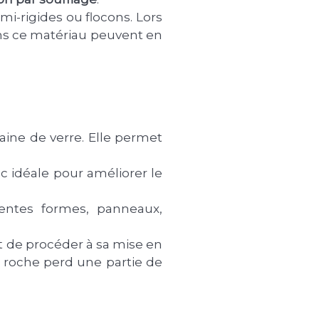
mi-rigides ou flocons. Lors
ans ce matériau peuvent en
laine de verre. Elle permet
nc idéale pour améliorer le
rentes formes, panneaux,
t de procéder à sa mise en
e roche perd une partie de