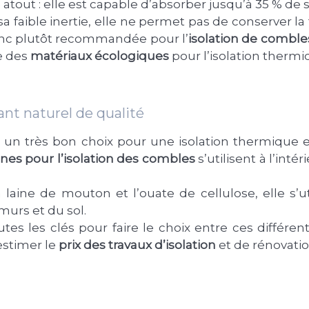
e atout : elle est capable d’absorber jusqu’à 35 % de 
a faible inertie, elle ne permet pas de conserver la f
onc plutôt recommandée pour l’
isolation de combl
ie des
matériaux écologiques
pour l’isolation therm
lant naturel de qualité
 un très bon choix pour une isolation thermique e
ines pour l’isolation des combles
s’utilisent à l’intér
aine de mouton et l’ouate de cellulose, elle s’util
murs et du sol.
es les clés pour faire le choix entre ces différents
stimer le
prix des travaux d’isolation
et de rénovatio