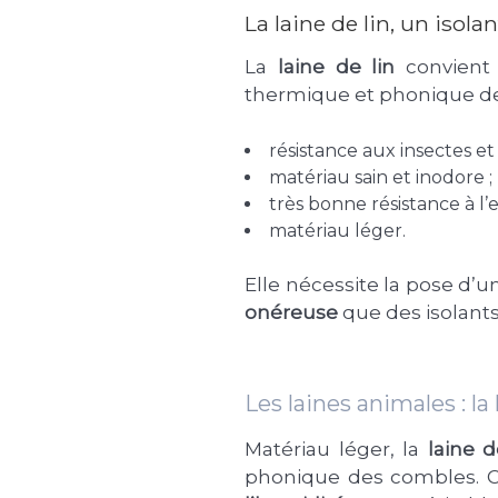
La laine de lin, un isola
La
laine de lin
convient 
thermique et phonique de l
résistance aux insectes et
matériau sain et inodore ;
très bonne résistance à l’e
matériau léger.
Elle nécessite la pose d’u
onéreuse
que des isolants
Les laines animales : l
Matériau léger, la
laine 
phonique des combles. Cet