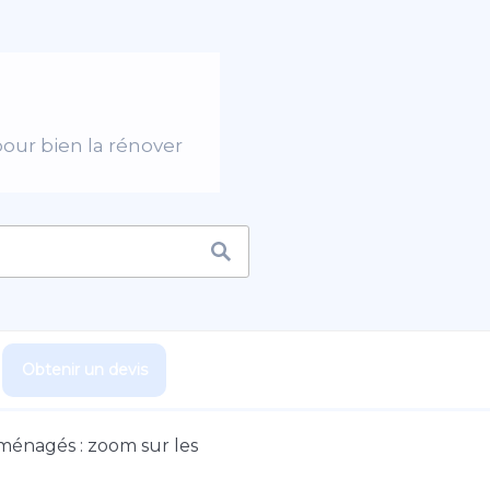
pour bien la rénover
Obtenir un devis
ménagés : zoom sur les