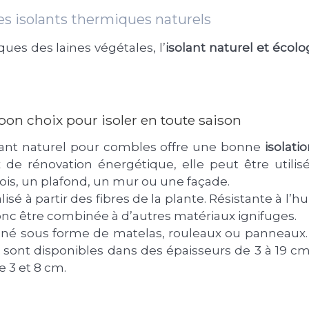
des isolants thermiques naturels
ques des laines végétales, l’
isolant naturel et écol
bon choix pour isoler en toute saison
olant naturel pour combles offre une bonne
isolat
 de rénovation énergétique, elle peut être utilisé
ois, un plafond, un mur ou une façade.
lisé à partir des fibres de la plante. Résistante à l’h
onc être combinée à d’autres matériaux ignifuges.
né sous forme de matelas, rouleaux ou panneaux. I
sont disponibles dans des épaisseurs de 3 à 19 cm
e 3 et 8 cm.