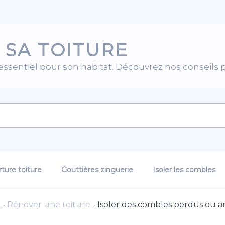
 SA TOITURE
 essentiel pour son habitat. Découvrez nos conseils 
ture toiture
Gouttières zinguerie
Isoler les combles
-
Rénover une toiture
-
Isoler des combles perdus ou a