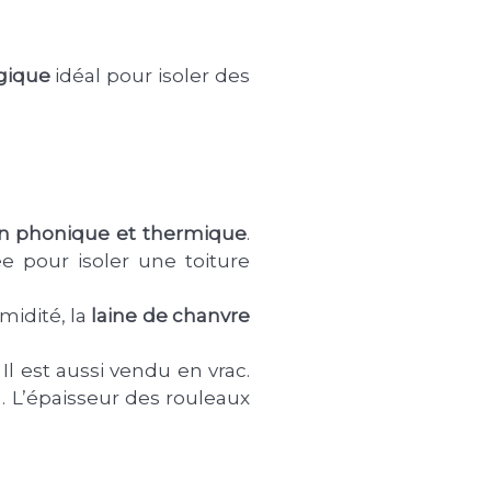
ogique
idéal pour isoler des
ion phonique et thermique
.
e pour isoler une toiture
umidité, la
laine de chanvre
l est aussi vendu en vrac.
. L’épaisseur des rouleaux