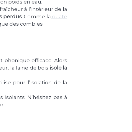
son poids en eau.
raîcheur à l’intérieur de la
es perdus
. Comme la
ouate
ique des combles.
t phonique efficace. Alors
ieur, la laine de bois
isole la
ise pour l’isolation de la
 isolants. N’hésitez pas à
n.