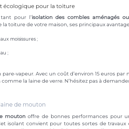
nt écologique pour la toiture
tant pour l’
isolation des combles aménagés o
a toiture de votre maison, ses principaux avantages
 aux moisissures ;
au ;
n pare-vapeur. Avec un coût d’environ 15 euros par m
 comme la laine de verre. N’hésitez pas à demander
a laine de mouton
de mouton
offre de bonnes performances pour un
 isolant convient pour toutes sortes de travaux d