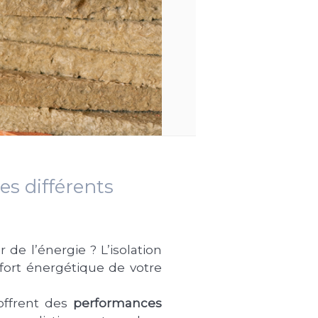
es différents
e l’énergie ? L’isolation
ort énergétique de votre
offrent des
performances