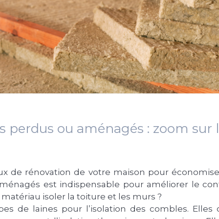
s perdus ou aménagés : zoom sur l
ux de rénovation de votre maison pour économiser d
ménagés est indispensable pour améliorer le conf
matériau isoler la toiture et les murs ?
es de laines pour l’isolation des combles. Elles 