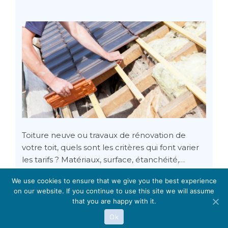
Toiture neuve ou travaux de rénovation de
votre toit, quels sont les critères qui font varier
les tarifs ? Matériaux, surface, étanchéité,…
We use cookies to ensure that we give you the best experience
on our website. If you continue to use this site we will assume
that you are happy with it.
Rénover sa toiture :
informations légales
Ok