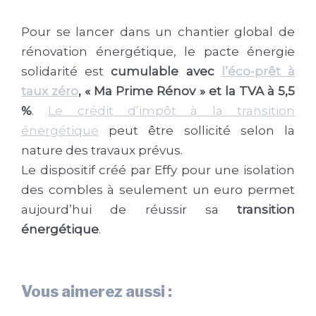
Pour se lancer dans un chantier global de
rénovation énergétique, le pacte énergie
solidarité est
cumulable avec
l’éco-prêt à
taux zéro
, « Ma Prime Rénov » et la TVA à 5,5
%
.
Le crédit d’impôt à la transition
énergétique
peut être sollicité selon la
nature des travaux prévus.
Le dispositif créé par Effy pour une isolation
des combles à seulement un euro permet
aujourd’hui de réussir sa
transition
énergétique
.
Vous aimerez aussi :