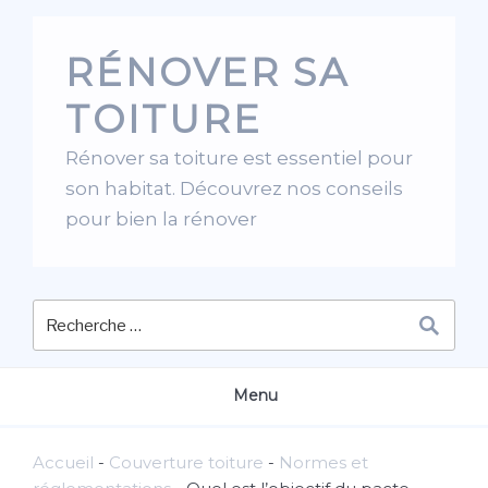
Skip
to
RÉNOVER SA
content
TOITURE
Rénover sa toiture est essentiel pour
son habitat. Découvrez nos conseils
pour bien la rénover
Menu
Accueil
-
Couverture toiture
-
Normes et