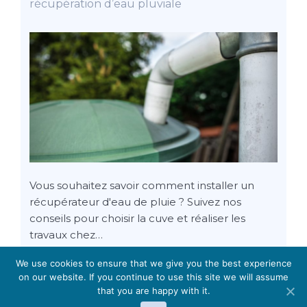
récupération d’eau pluviale
Vous souhaitez savoir comment installer un
récupérateur d'eau de pluie ? Suivez nos
conseils pour choisir la cuve et réaliser les
travaux chez…
We use cookies to ensure that we give you the best experience
on our website. If you continue to use this site we will assume
that you are happy with it.
Rénover sa toiture :
informations légales