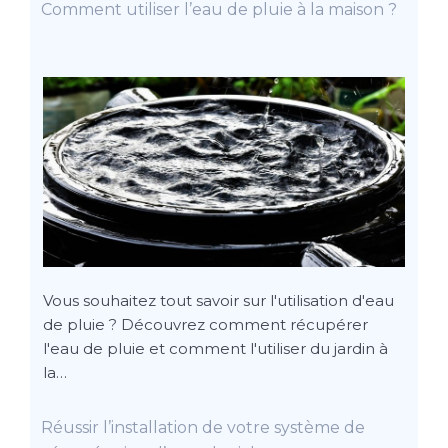
Comment utiliser l’eau de pluie à la maison ?
Vous souhaitez tout savoir sur l'utilisation d'eau
de pluie ? Découvrez comment récupérer
l'eau de pluie et comment l'utiliser du jardin à
la…
Réussir l’installation de votre système de