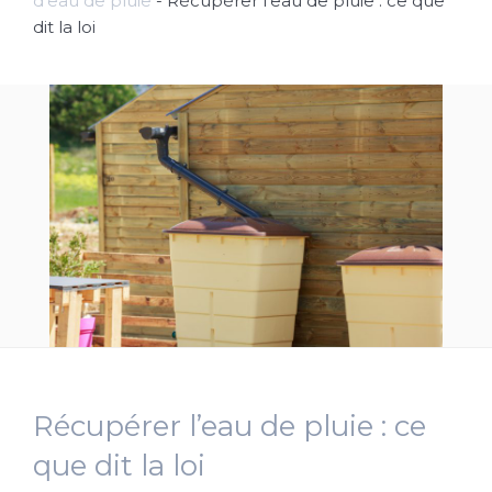
d'eau de pluie
-
Récupérer l’eau de pluie : ce que
dit la loi
Récupérer l’eau de pluie : ce
que dit la loi