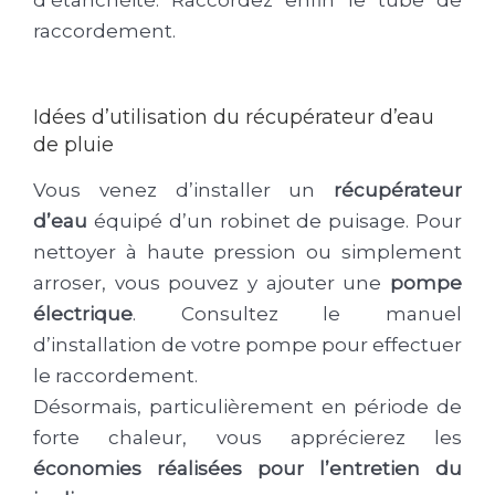
raccordement.
Idées d’utilisation du récupérateur d’eau
de pluie
Vous venez d’installer un
récupérateur
d’eau
équipé d’un robinet de puisage. Pour
nettoyer à haute pression ou simplement
arroser, vous pouvez y ajouter une
pompe
électrique
. Consultez le manuel
d’installation de votre pompe pour effectuer
le raccordement.
Désormais, particulièrement en période de
forte chaleur, vous apprécierez les
économies réalisées pour l’entretien du