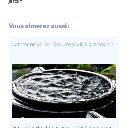
jardin
.
Vous aimerez aussi :
Comment utiliser l’eau de pluie à la maison ?
Vous souhaitez tout savoir sur l'utilisation d'eau