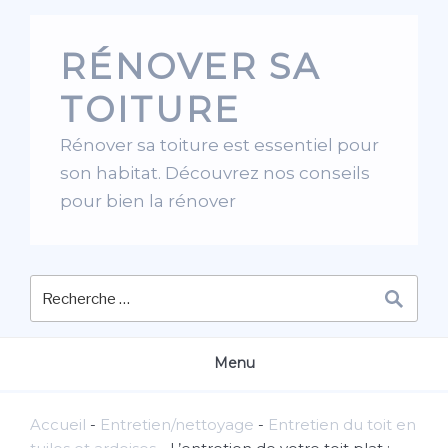
Skip
to
RÉNOVER SA
content
TOITURE
Rénover sa toiture est essentiel pour
son habitat. Découvrez nos conseils
pour bien la rénover
Menu
Accueil
-
Entretien/nettoyage
-
Entretien du toit en