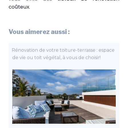
coûteux
.
Vous aimerez aussi :
Rénovation de votre toiture-terrasse : espace
de vie ou toit végétal, à vous de choisir!